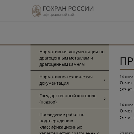
Нормативная документация по
ПР
драгоценным металлам и
драгоценным камням
Нормативно-техническая
14 янва
Отчет 
документация
Отчет 
Государственный контроль
(надзор)
14 янва
Отчет 
Проведение работ по
Отчет 
подтверждению
классификационных
характеристик драгоценных
28 дека