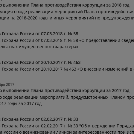
о выполнении Плана противодействия коррупции за 2018 год
ация о ходе реализации мероприятий Плана противодействия
ции на 2018-2020 годы и иных мероприятий по предупреждению
 Гохрана России от 07.03.2018 г. № 58
 Гохрана России от 07.03.2018 г. № 58 «О предоставлении сведе
ельствах имущественного характера»
 Гохрана России от 20.10.2017 г. № 463
 Гохрана России от 20.10.2017 № 463 «О внесении изменений в
бря 2017
о выполнении Плана противодействия коррупции за 2017 год
о ходе реализации мероприятий, предусмотренных Планом про
017 годы за 2017 год
 Гохрана России от 02.02.2017 г. № 33
 Гохрана России от 02.02.2017 г. № 33 "Об утверждении Поряд
а России о возникновении личной заинтересованности при ис