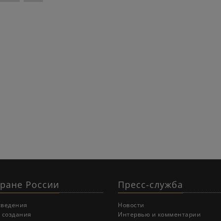
хране России
Пресс-служба
сведения
Новости
 создания
Интервью и комментарии