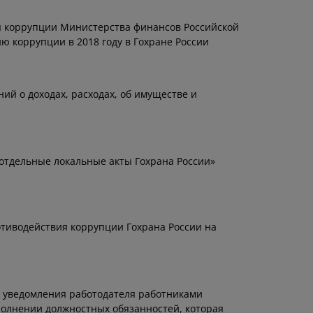
 коррупции Министерства финансов Российской
 коррупции в 2018 году в Гохране России
ний о доходах, расходах, об имуществе и
 отдельные локальные акты Гохрана России»
тиводействия коррупции Гохрана России на
ка уведомления работодателя работниками
полнении должностных обязанностей, которая