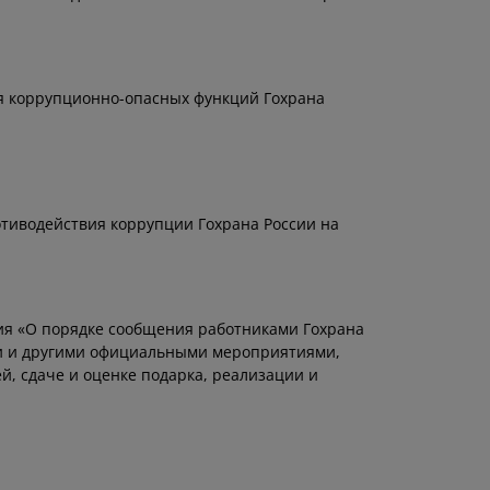
ня коррупционно-опасных функций Гохрана
тиводействия коррупции Гохрана России на
ния «О порядке сообщения работниками Гохрана
ми и другими официальными мероприятиями,
й, сдаче и оценке подарка, реализации и