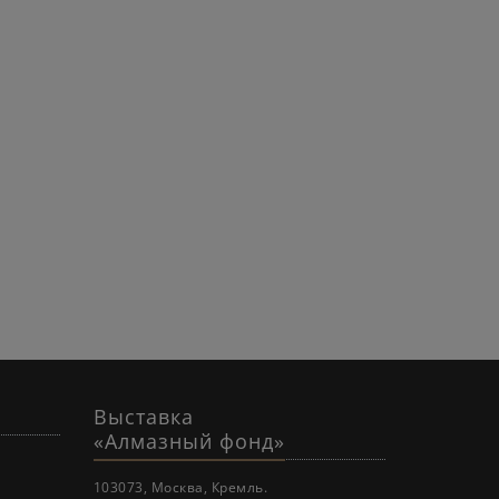
Выставка
«Алмазный фонд»
103073, Москва, Кремль.