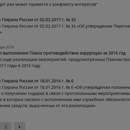
ит или может привести к конфликту интересов"
 Гохрана России от 02.02.2017 г. № 32
 Гохрана России от 02.02.2017 г. № 32 «Об утверждении Переч
»
бря 2016
о выполнении Плана противодействия коррупции за 2016 год
о ходе реализации мероприятий, предусмотренных Планом про
017 годы в 2016 году
 Гохрана России от 18.01.2016 г. № 6
 Гохрана России от 18.01.2016 г. № 6 «Об утверждении положе
 о получении подарка в связи с протокольными мероприятия
е в которых связано с исполнением ими служебных обязанносте
ении средств, вырученных от его реализации»
2