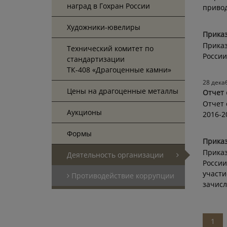
наград в Гохран России
привод
Художники-ювелиры
Приказ
Приказ
Технический комитет по
России
стандартизации
ТК-408 «Драгоценные камни»
28 дека
Цены на драгоценные металлы
Отчет 
Отчет 
Аукционы
2016-2
Формы
Приказ
Приказ
Деятельность организации
России
участи
Противодействие коррупции
зачисл
1