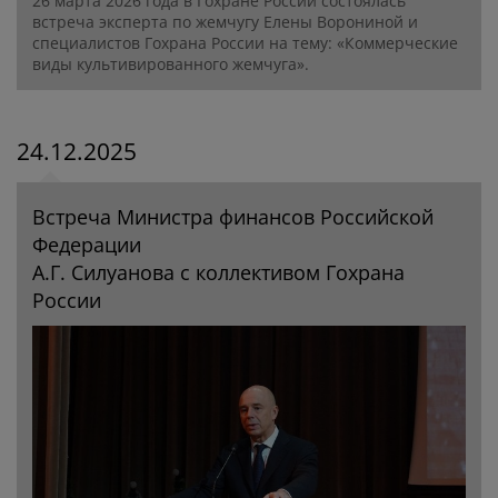
26 марта 2026 года в Гохране России состоялась
встреча эксперта по жемчугу Елены Ворониной и
специалистов Гохрана России на тему: «Коммерческие
виды культивированного жемчуга».
24.12.2025
Встреча Министра финансов Российской
Федерации
А.Г. Силуанова с коллективом Гохрана
России