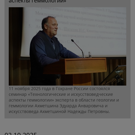
аспекты геммологии»
11 ноября 2025 года в Гохране России состоялся
семинар «Технологические и искусствоведческие
аспекты геммологии» эксперта в области геологии и
геммологии Ахметшина Эдуарда Анваровича и
искусствоведа Ахметшиной Надежды Петровны.