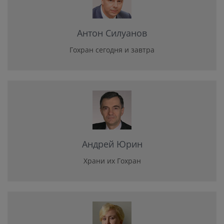
Антон Силуанов
Гохран сегодня и завтра
Андрей Юрин
Храни их Гохран