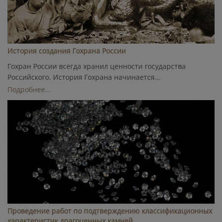
История создания Гохрана России
Гохран России всегда хранил ценности государства
Российского. История Гохрана начинается...
Подробнее...
Проведение работ по подтверждению классификационных
характеристик драгоценных камней