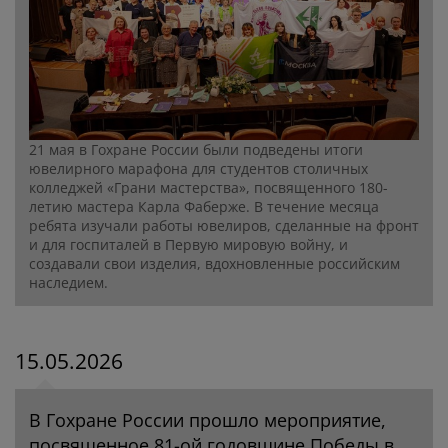
21 мая в Гохране России были подведены итоги
ювелирного марафона для студентов столичных
колледжей «Грани мастерства», посвященного 180-
летию мастера Карла Фаберже. В течение месяца
ребята изучали работы ювелиров, сделанные на фронт
и для госпиталей в Первую мировую войну, и
создавали свои изделия, вдохновленные российским
наследием.
15.05.2026
В Гохране России прошло мероприятие,
посвященное 81-ой годовщине Победы в