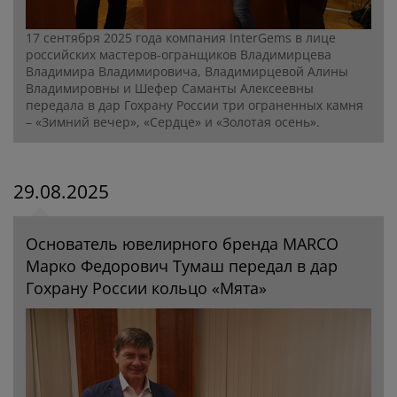
17 сентября 2025 года компания InterGems в лице
российских мастеров-огранщиков Владимирцева
Владимира Владимировича, Владимирцевой Алины
Владимировны и Шефер Саманты Алексеевны
передала в дар Гохрану России три ограненных камня
– «Зимний вечер», «Сердце» и «Золотая осень».
29.08.2025
Основатель ювелирного бренда MARCO
Марко Федорович Тумаш передал в дар
Гохрану России кольцо «Мята»