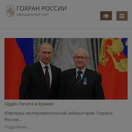
Меню
Орден Почета в Кремле
Ювелиры экспериментальной лаборатории Гохрана
России...
Подробнее...