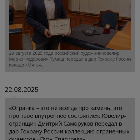
29 августа 2025 года российский художник-ювелир
Марко Федорович Тумаш передал в дар Гохрану России
кольцо «Мята»..
22.08.2025
«Огранка – это не всегда про камень, это
про твое внутреннее состояние»: Ювелир-
огранщик Дмитрий Саморуков передал в
дар Гохрану России коллекцию ограненных
фианитов «Путь Спасителя»