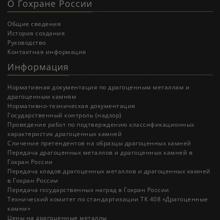
О Гохране России
Общие сведения
История создания
Руководство
Контактная информация
Информация
Нормативная документация по драгоценным металлам и
драгоценным камням
Нормативно-техническая документация
Государственный контроль (надзор)
Проведение работ по подтверждению классификационных
характеристик драгоценных камней
Cличение претендентов на образцы драгоценных камней
Передача драгоценных металлов и драгоценных камней в
Гохран России
Передача кладов драгоценных металлов и драгоценных камней
в Гохран России
Передача государственных наград в Гохран России
Технический комитет по стандартизации ТК 408 «Драгоценные
камни»
Цены на драгоценные металлы