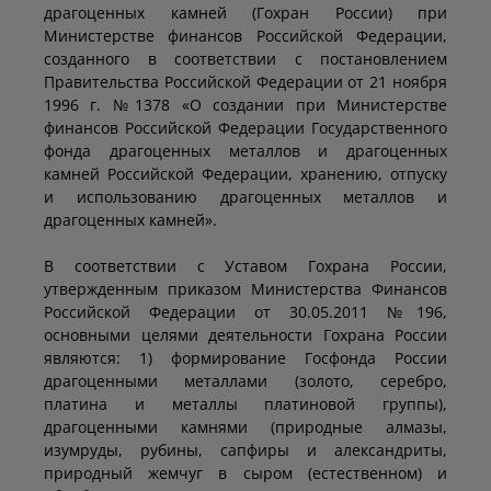
драгоценных камней (Гохран России) при
Министерстве финансов Российской Федерации,
созданного в соответствии с постановлением
Правительства Российской Федерации от 21 ноября
1996 г. №1378 «О создании при Министерстве
финансов Российской Федерации Государственного
фонда драгоценных металлов и драгоценных
камней Российской Федерации, хранению, отпуску
и использованию драгоценных металлов и
драгоценных камней».
В соответствии с Уставом Гохрана России,
утвержденным приказом Министерства Финансов
Российской Федерации от 30.05.2011 №196,
основными целями деятельности Гохрана России
являются: 1) формирование Госфонда России
драгоценными металлами (золото, серебро,
платина и металлы платиновой группы),
драгоценными камнями (природные алмазы,
изумруды, рубины, сапфиры и александриты,
природный жемчуг в сыром (естественном) и