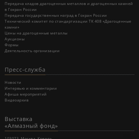
Передача кладов драгоценных металлов и драгоценных камней
в Гохран России
Передача государственных наград в Гохран России
Технический комитет по стандартизации ТК 408 «Драгоценные
камни»
Цены на драгоценные металлы
Аукционы
Формы
Деятельность организации
Пресс-служба
Новости
Интервью и комментарии
Афиша мероприятий
Видеоархив
Выставка
«Алмазный фонд»
103073, Москва, Кремль.