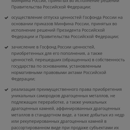
Минфина России, принятых во исполнение решений
Правительства Российской Федерации;
осуществление отпуска ценностей Госфонда России на
основании приказов Минфина России, принятых во
исполнение решений Президента Российской
Федерации и Правительства Российской Федерации;
зачисление в Госфонд России ценностей,
приобретенных для его пополнения, а также
ценностей, перешедших (обращенных) в собственность
государства по основаниям, установленным
нормативными правовыми актами Российской
Федерации;
реализация преимущественного права приобретения
уникальных самородков драгоценных металлов, не
подлежащих переработке, а также уникальных
драгоценных камней, аффинированных драгоценных
металлов в стандартном виде, а также добытых из недр
или рекуперированных драгоценных камней в
рассортированном виде при продаже субъектами их