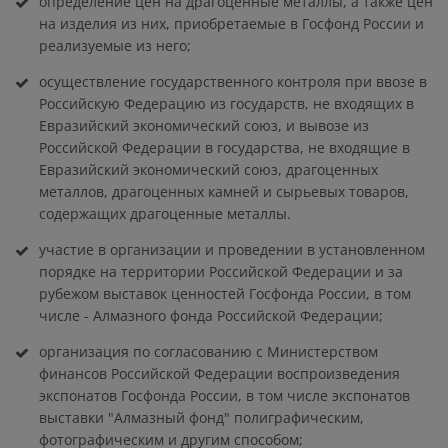
определение цен на драгоценные металлы, а также цен
на изделия из них, приобретаемые в Госфонд России и
реализуемые из него;
осуществление государственного контроля при ввозе в
Российскую Федерацию из государств, не входящих в
Евразийский экономический союз, и вывозе из
Российской Федерации в государства, не входящие в
Евразийский экономический союз, драгоценных
металлов, драгоценных камней и сырьевых товаров,
содержащих драгоценные металлы.
участие в организации и проведении в установленном
порядке на территории Российской Федерации и за
рубежом выставок ценностей Госфонда России, в том
числе - Алмазного фонда Российской Федерации;
организация по согласованию с Министерством
финансов Российской Федерации воспроизведения
экспонатов Госфонда России, в том числе экспонатов
выставки "Алмазный фонд" полиграфическим,
фотографическим и другим способом;