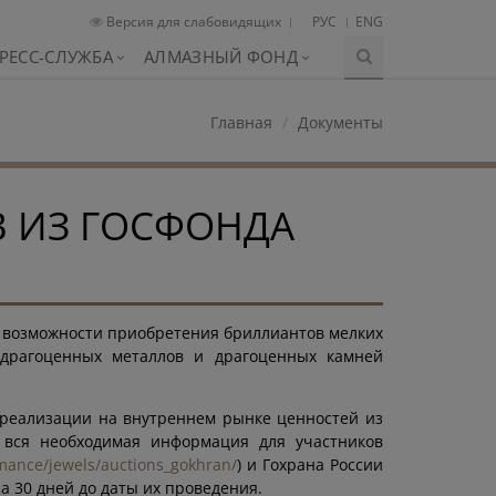
Версия для слабовидящих
РУС
ENG
РЕСС-СЛУЖБА
АЛМАЗНЫЙ ФОНД
Главная
Документы
 ИЗ ГОСФОНДА
 возможности приобретения бриллиантов мелких
 драгоценных металлов и драгоценных камней
 реализации на внутреннем рынке ценностей из
 вся необходимая информация для участников
omance/jewels/auctions_gokhran/
) и Гохрана России
за 30 дней до даты их проведения.