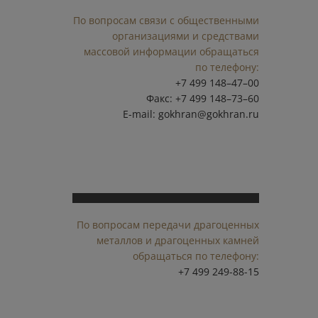
По вопросам связи с общественными
организациями и средствами
массовой информации обращаться
по телефону:
+7 499 148–47–00
Факс: +7 499 148–73–60
E-mail:
gokhran@gokhran.ru
По вопросам передачи драгоценных
металлов и драгоценных камней
обращаться по телефону:
+7 499 249-88-15