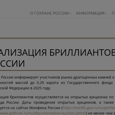
О ГОХРАНЕ РОССИИ
ИНФОРМАЦИЯ
П
АЛИЗАЦИЯ БРИЛЛИАНТОВ
ОССИИ
 России информирует участников рынка драгоценных камней о
рностей массой до 0,29 карата из Государственного фонда
ской Федерации в 2025 году.
ация бриллиантов осуществляется на открытых аукционах по
нда России. Даты проведения открытых аукционов, а также
уется на сайтах Минфина России (
https://minfin.gov.ru/ru/perf
/www.gokhran.ru/ru/documentation/auction.phtml
) не менее чем 