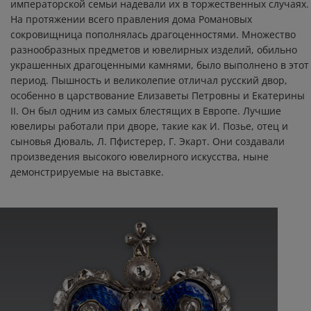
императорской семьи надевали их в торжественных случаях.
На протяжении всего правления дома Романовых
сокровищница пополнялась драгоценностями. Множество
разнообразных предметов и ювелирных изделий, обильно
украшенных драгоценными камнями, было выполнено в этот
период. Пышность и великолепие отличал русский двор,
особенно в царствование Елизаветы Петровны и Екатерины
II. Он был одним из самых блестящих в Европе. Лучшие
ювелиры работали при дворе, такие как И. Позье, отец и
сыновья Дюваль, Л. Пфистерер, Г. Экарт. Они создавали
произведения высокого ювелирного искусства, ныне
демонстрируемые на выставке.