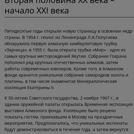
начало XXI века
Пятидесятые годы открыли новую страницу в освоении недр
страны. В 1954 г. геолог из Ленинграда Л.А.Попугаева
обнаружила первую алмазную кимберлитовую трубку
«Зарница», в 1955 г. была открыта трубка «Мир» - одно из
самых крупных месторождений Якутии. Собрание Гохрана
пополнил ряд крупных отечественных алмазов, затем
работы современных ювелиров. Кроме того, в Алмазном
фонде хранится уникальное собрание самородков золота и
платины, в том числе знаменитая Минералогическая
коллекция Екатерины II.
К 50-летию Советского государства, 2 ноября 1967 г., в
здании оружейной палаты открылась Временная экспозиция
выставки Алмазного фонда. Коллекцию было решено
показать гостям, приехавшим в Москву на праздничные
мероприятия. Предполагалось, что уникальные экспонаты
будут демонстрироваться в течение года, а затем вернутся