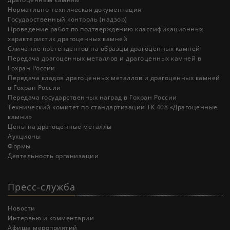
Нормативно-техническая документация
Государственный контроль (надзор)
Проведение работ по подтверждению классификационных
характеристик драгоценных камней
Cличение претендентов на образцы драгоценных камней
Передача драгоценных металлов и драгоценных камней в
Гохран России
Передача кладов драгоценных металлов и драгоценных камней
в Гохран России
Передача государственных наград в Гохран России
Технический комитет по стандартизации ТК 408 «Драгоценные
камни»
Цены на драгоценные металлы
Аукционы
Формы
Деятельность организации
Пресс-служба
Новости
Интервью и комментарии
Афиша мероприятий