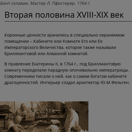
Бант-склаваж. Мастер Л. Пфистерер. 1764 г.
Вторая половина XVIII-XIX век
Коронные ценности хранились в специально охраняемом
помещении – Кабинете или Комнате Его или Ее
Императорского Величества, которое также называли
Бриллиантовой или Алмазной комнатой.
В правление Екатерины II, в 1764 г., под Бриллиантовую
комнату переделали парадную опочивальню императрицы.
Современники писали о ней, как о самом богатом кабинете
драгоценностей. Интерьер создал архитектор Ю.М.Фельтен.