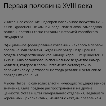
Первая половина XVIII века
Уникальное собрание шедевров ювелирного искусства XVIII-
XX вв., драгоценных камней, орденских знаков, самородков
золота и платины тесно связаны с историей Российского
государства.
Официальное формирование коллекции началось в первой
половине XVIII столетия, когда император Петр I решил
создать Государственное хранилище коронных ценностей. В
1719 г. было организовано специальное ведомство Камер-
коллегия, которое в своем Регламенте (уставе) точно
перечислило существовавшие тогда регалии и установило
порядок их хранения.
Мысль Петра I о символах власти, имеющих государственное
значение, была позднее распространена и на другие
ценности. Устав и штат камерального отделения, ведавшего
коронными бриллиантами, менялся с каждым правлением.