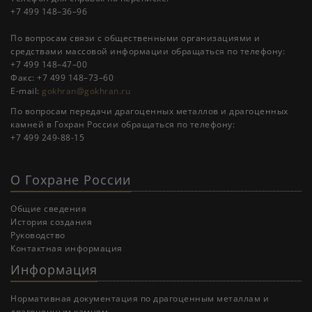
+7 499 148–36–96
По вопросам связи с общественными организациями и
средствами массовой информации обращаться по телефону:
+7 499 148–47–00
Факс: +7 499 148–73–60
E-mail:
gokhran@gokhran.ru
По вопросам передачи драгоценных металлов и драгоценных
камней в Гохран России обращаться по телефону:
+7 499 249-88-15
О Гохране России
Общие сведения
История создания
Руководство
Контактная информация
Информация
Нормативная документация по драгоценным металлам и
драгоценным камням