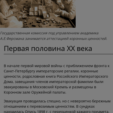
Государственная комиссия под управлением академика
А.Е.Ферсмана занимается аттестацией коронных ценностей.
Первая половина XX века
В начале первой мировой войны с приближением фронта к
Санкт-Петербургу императорские регалии, коронные
ценности, родословная книга Российского Императорского
Дома, завещания членов императорской фамилии были
эвакуированы в Московский Кремль и размещены в
Коронном зале Оружейной палаты.
Эвакуация проводилась спешно, но с невероятно бережным
отношением к перевозимым ценностям. В сундуках
находилась Опись 1898 г. с переоценкой каждого предмета.