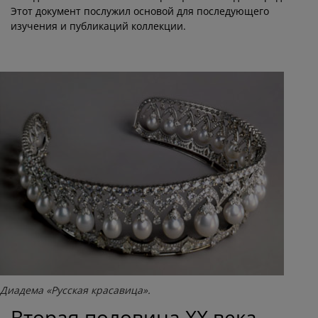
Этот документ послужил основой для последующего
изучения и публикаций коллекции.
Диадема «Русская красавица».
Вторая половина XX века –