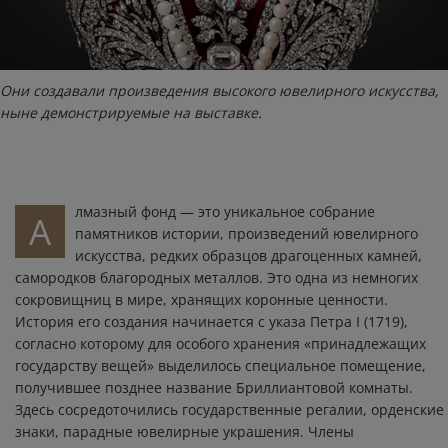
Они создавали произведения высокого ювелирного искусства,
ныне демонстрируемые на выставке.
лмазный фонд — это уникальное собрание
А
памятников истории, произведений ювелирного
искусства, редких образцов драгоценных камней,
самородков благородных металлов. Это одна из немногих
сокровищниц в мире, хранящих коронные ценности.
История его создания начинается с указа Петра I (1719),
согласно которому для особого хранения «принадлежащих
государству вещей» выделилось специальное помещение,
получившее позднее название Бриллиантовой комнаты.
Здесь сосредоточились государственные регалии, орденские
знаки, парадные ювелирные украшения. Члены