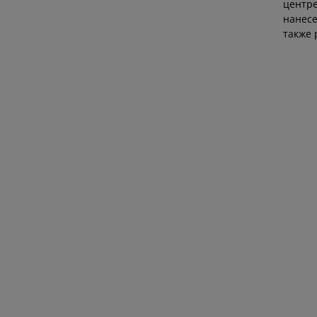
центре
нанесе
также 