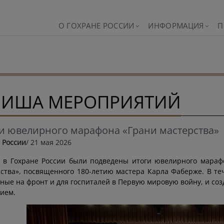
О ГОХРАНЕ РОССИИ
ИНФОРМАЦИЯ
П
ИША МЕРОПРИЯТИЙ
и ювелирного марафона «Грани мастерства»
 России
/ 21 мая 2026
 в Гохране России были подведены итоги ювелирного мараф
ства», посвященного 180-летию мастера Карла Фаберже. В те
ные на фронт и для госпиталей в Первую мировую войну, и со
ием.