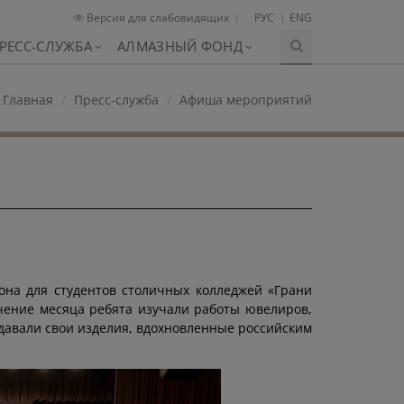
Версия для слабовидящих
РУС
ENG
РЕСС-СЛУЖБА
АЛМАЗНЫЙ ФОНД
Главная
Пресс-служба
Афиша мероприятий
она для студентов столичных колледжей «Грани
чение месяца ребята изучали работы ювелиров,
здавали свои изделия, вдохновленные российским