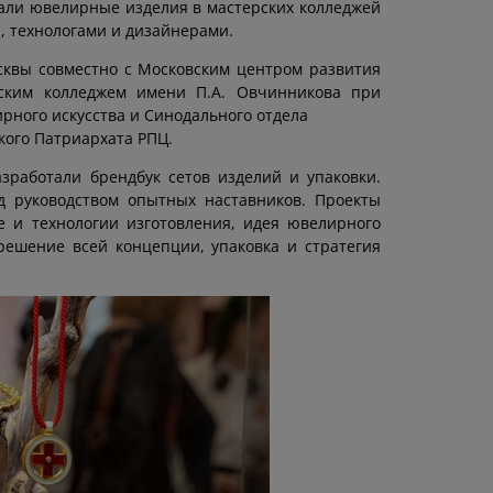
вали ювелирные изделия в мастерских колледжей
, технологами и дизайнерами.
квы совместно с Московским центром развития
еским колледжем имени П.А. Овчинникова при
ного искусства и Синодального отдела
кого Патриархата РПЦ.
зработали брендбук сетов изделий и упаковки.
 руководством опытных наставников. Проекты
е и технологии изготовления, идея ювелирного
решение всей концепции, упаковка и стратегия