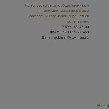
По вопросам связи с общественными
организациями и средствами
массовой информации обращаться
по телефону:
+7 499 148–47–00
Факс: +7 499 148–73–60
E-mail:
gokhran@gokhran.ru
Марафо