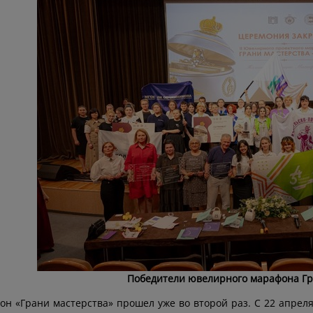
Победители ювелирного марафона Гр
н «Грани мастерства» прошел уже во второй раз. С 22 апрел