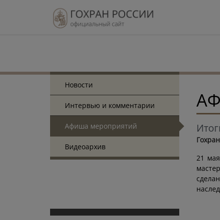
Новости
АФ
Интервью и комментарии
Афиша мероприятий
Итог
Гохран
Видеоархив
21 мая
мастер
сделан
наслед