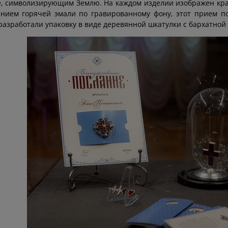
, символизирующим Землю. На каждом изделии изображен крас
нием горячей эмали по гравированному фону, этот прием п
разработали упаковку в виде деревянной шкатулки с бархатной 