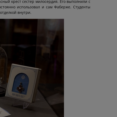
ный крест сестер милосердия. Его выполнили с
остоянно использовал и сам Фаберже. Студенты
отделкой внутри.