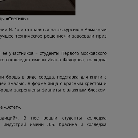
ды «Светилы»
нии № 1» и отправятся на экскурсию в Алмазный
Лучшее техническое решение» и завоевали приз
ее участников – студенты Первого московского
ского колледжа имени Ивана Федорова, колледжа
и брошь в виде сердца, подставка для книги с
щей эмалью, в форме яйца с красным крестом и
броши закреплены фианиты с влажным блеском.
 «Эстет».
радиций». В нее вошли студенты колледжа
х индустрий имени Л.Б. Красина и колледжа