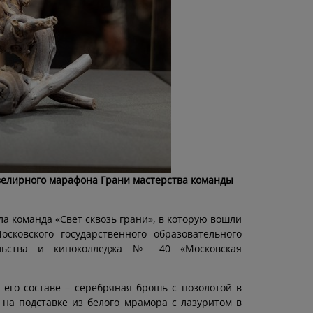
велирного марафона Грани мастерства команды
а команда «Свет сквозь грани», в которую вошли
сковского государственного образовательного
тельства и киноколледжа № 40 «Московская
его составе – серебряная брошь с позолотой в
 на подставке из белого мрамора с лазуритом в