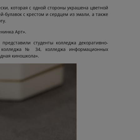
ски, которая с одной стороны украшена цветной
й-булавок с крестом и сердцем из эмали, а также
ту.
нинка Арт».
 представили студенты колледжа декоративно-
го колледжа № 34, колледжа информационных
одная киношкола».