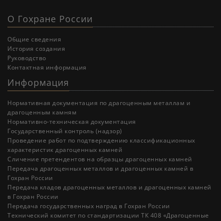
О Гохране России
Общие сведения
История создания
Руководство
Контактная информация
Информация
Нормативная документация по драгоценным металлам и
драгоценным камням
Нормативно-техническая документация
Государственный контроль (надзор)
Проведение работ по подтверждению классификационных
характеристик драгоценных камней
Cличение претендентов на образцы драгоценных камней
Передача драгоценных металлов и драгоценных камней в
Гохран России
Передача кладов драгоценных металлов и драгоценных камней
в Гохран России
Передача государственных наград в Гохран России
Технический комитет по стандартизации ТК 408 «Драгоценные