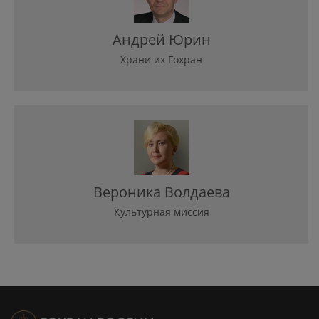
Андрей Юрин
Храни их Гохран
Вероника Волдаева
Культурная миссия