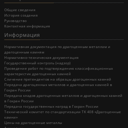
Общие сведения
История создания
Руководство
Контактная информация
Информация
Нормативная документация по драгоценным металлам и
драгоценным камням
Нормативно-техническая документация
Государственный контроль (надзор)
Проведение работ по подтверждению классификационных
характеристик драгоценных камней
Cличение претендентов на образцы драгоценных камней
Передача драгоценных металлов и драгоценных камней в
Гохран России
Передача кладов драгоценных металлов и драгоценных камней
в Гохран России
Передача государственных наград в Гохран России
Технический комитет по стандартизации ТК 408 «Драгоценные
камни»
Цены на драгоценные металлы