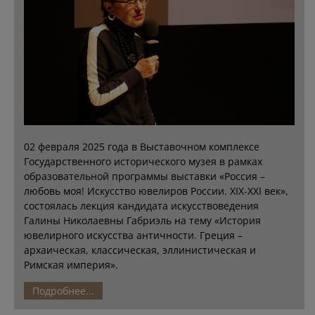
02 февраля 2025 года в Выставочном комплексе
Государственного исторического музея в рамках
образовательной программы выставки «Россия –
любовь моя! Искусство ювелиров России. XIX-XXI век»,
состоялась лекция кандидата искусствоведения
Галины Николаевны Габриэль на тему «История
ювелирного искусства античности. Греция –
архаическая, классическая, эллинистическая и
Римская империя».
Подробнее...