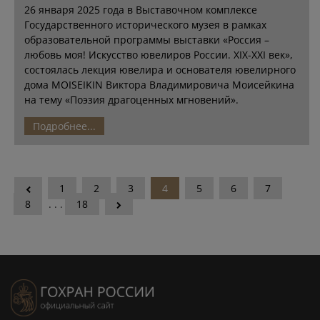
26 января 2025 года в Выставочном комплексе
Государственного исторического музея в рамках
образовательной программы выставки «Россия –
любовь моя! Искусство ювелиров России. XIX-XXI век»,
состоялась лекция ювелира и основателя ювелирного
дома MOISEIKIN Виктора Владимировича Моисейкина
на тему «Поэзия драгоценных мгновений».
Подробнее...
1
2
3
4
5
6
7
8
. . .
18