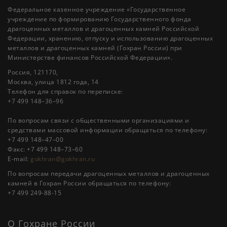
Федеральное казенное учреждение «Государственное
учреждение по формированию Государственного фонда
драгоценных металлов и драгоценных камней Российской
Федерации, хранению, отпуску и использованию драгоценных
металлов и драгоценных камней (Гохран России) при
Министерстве финансов Российской Федерации».
Россия, 121170,
Москва, улица 1812 года, 14
Телефон для справок по переписке:
+7 499 148–36–96
По вопросам связи с общественными организациями и
средствами массовой информации обращаться по телефону:
+7 499 148–47–00
Факс: +7 499 148–73–60
E-mail:
gokhran@gokhran.ru
По вопросам передачи драгоценных металлов и драгоценных
камней в Гохран России обращаться по телефону:
+7 499 249-88-15
О Гохране России