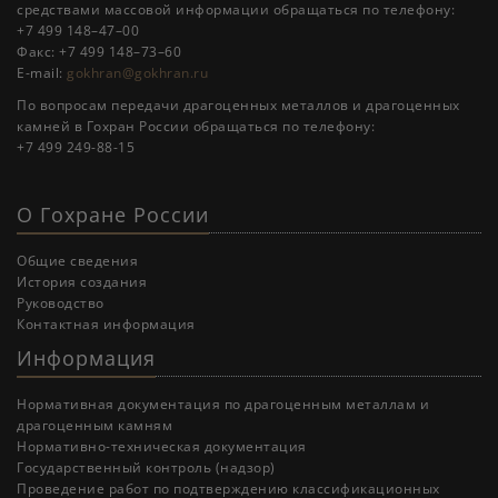
средствами массовой информации обращаться по телефону:
+7 499 148–47–00
Факс: +7 499 148–73–60
E-mail:
gokhran@gokhran.ru
По вопросам передачи драгоценных металлов и драгоценных
камней в Гохран России обращаться по телефону:
+7 499 249-88-15
О Гохране России
Общие сведения
История создания
Руководство
Контактная информация
Информация
Нормативная документация по драгоценным металлам и
драгоценным камням
Нормативно-техническая документация
Государственный контроль (надзор)
Проведение работ по подтверждению классификационных