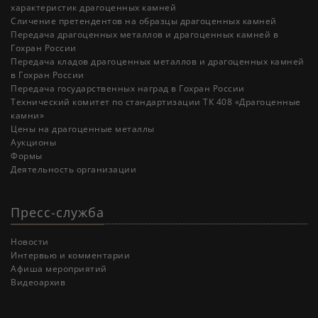
характеристик драгоценных камней
Cличение претендентов на образцы драгоценных камней
Передача драгоценных металлов и драгоценных камней в
Гохран России
Передача кладов драгоценных металлов и драгоценных камней
в Гохран России
Передача государственных наград в Гохран России
Технический комитет по стандартизации ТК 408 «Драгоценные
камни»
Цены на драгоценные металлы
Аукционы
Формы
Деятельность организации
Пресс-служба
Новости
Интервью и комментарии
Афиша мероприятий
Видеоархив