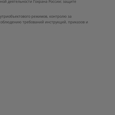
ной деятельности Гохрана России; защите
нутриобъектового режимов, контролю за
облюдению требований инструкций, приказов и