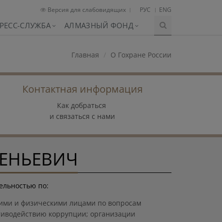
Версия для слабовидящих
РУС
ENG
РЕСС-СЛУЖБА
АЛМАЗНЫЙ ФОНД
Главная
О Гохране России
Контактная информация
Как добраться
и связаться с нами
ГЕНЬЕВИЧ
ельностью по:
кими и физическими лицами по вопросам
тиводействию коррупции; организации