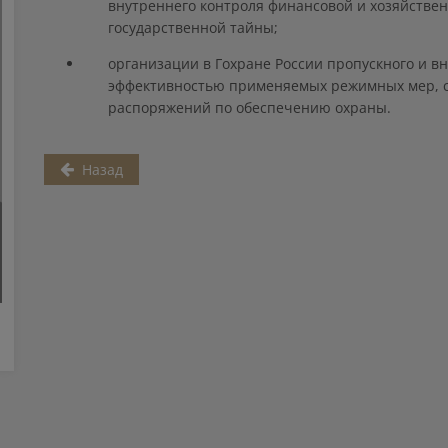
внутреннего контроля финансовой и хозяйствен
государственной тайны;
организации в Гохране России пропускного и в
эффективностью применяемых режимных мер, с
распоряжений по обеспечению охраны.
Назад