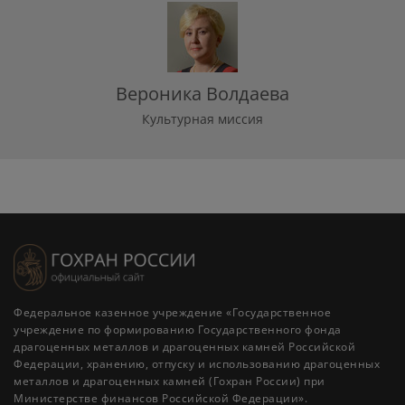
Вероника Волдаева
Культурная миссия
Федеральное казенное учреждение «Государственное
учреждение по формированию Государственного фонда
драгоценных металлов и драгоценных камней Российской
Федерации, хранению, отпуску и использованию драгоценных
металлов и драгоценных камней (Гохран России) при
Министерстве финансов Российской Федерации».