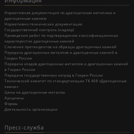
Информация
Нормативная документация по драгоценным металлам и
драгоценным камням
Нормативно-техническая документация
Государственный контроль (надзор)
Проведение работ по подтверждению классификационных
характеристик драгоценных камней
Cличение претендентов на образцы драгоценных камней
Передача драгоценных металлов и драгоценных камней в
Гохран России
Передача кладов драгоценных металлов и драгоценных камней
в Гохран России
Передача государственных наград в Гохран России
Технический комитет по стандартизации ТК 408 «Драгоценные
камни»
Цены на драгоценные металлы
Аукционы
Формы
Деятельность организации
Пресс-служба