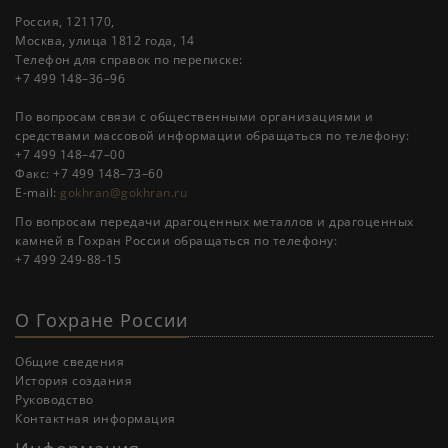
Россия, 121170,
Москва, улица 1812 года, 14
Телефон для справок по переписке:
+7 499 148–36–96
По вопросам связи с общественными организациями и
средствами массовой информации обращаться по телефону:
+7 499 148–47–00
Факс: +7 499 148–73–60
E-mail:
gokhran@gokhran.ru
По вопросам передачи драгоценных металлов и драгоценных
камней в Гохран России обращаться по телефону:
+7 499 249-88-15
О Гохране России
Общие сведения
История создания
Руководство
Контактная информация