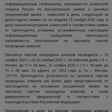
информационным сообщением, принимается комиссией
Гохрана России по рассмотрению заявок и ценовых
предложений (далее – комиссия) в день, следующий за
днем подачи заявки, но не позднее 19 ноября 2025 года. В
день принятия решения комиссией о соответствии заявки
от претендента условиям, установленным настоящим
информационным сообщением, претенденту
направляется приглашение на просмотр партии
природных алмазов.
Просмотр партии природных алмазов проводится с 19
ноября 2025 г. по 20 ноября 2025 г. по рабочим дням с 9 ч.
00 мин. до 17 ч. 00 мин., 21 ноября 2025 г. с 9 ч. 00 мин. до
15 ч. 00 мин. по адресу: ул. 1812 года, д. 14, г. Москва,
121170. Претенденты допускаются на просмотр партии
природных алмазов (не более двух представителей от
претендента) на основании письменной заявки на
просмотр партии природных алмазов, а также
доверенности оформленной в соответствии с
законодательством Российской Федерации.
Предложение о цене на партию природных алмазов