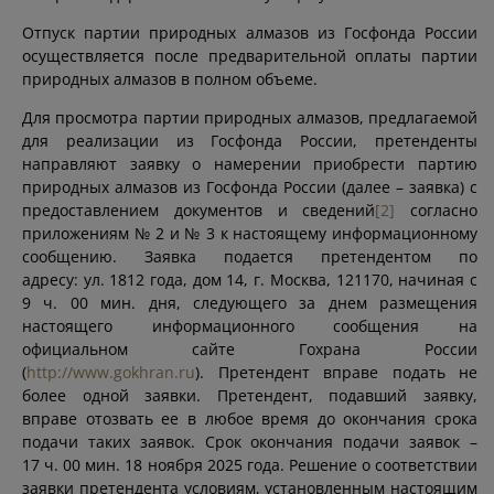
Отпуск партии природных алмазов из Госфонда России
осуществляется после предварительной оплаты партии
природных алмазов в полном объеме.
Для просмотра партии природных алмазов, предлагаемой
для реализации из Госфонда России, претенденты
направляют заявку о намерении приобрести партию
природных алмазов из Госфонда России (далее – заявка) с
предоставлением документов и сведений
[2]
согласно
приложениям № 2 и № 3 к настоящему информационному
сообщению. Заявка подается претендентом по
адресу: ул. 1812 года, дом 14, г. Москва, 121170, начиная с
9 ч. 00 мин. дня, следующего за днем размещения
настоящего информационного сообщения на
официальном сайте Гохрана России
(
http://www.gokhran.ru
). Претендент вправе подать не
более одной заявки. Претендент, подавший заявку,
вправе отозвать ее в любое время до окончания срока
подачи таких заявок. Срок окончания подачи заявок –
17 ч. 00 мин. 18 ноября 2025 года. Решение о соответствии
заявки претендента условиям, установленным настоящим