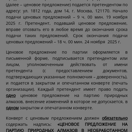
(далее – ценовое предложение) подается претендентом по
адресу: ул. 1812 года, дом 14, г. Москва, 121170. Начало
подачи ценовых предложений – 9 ч. 00 мин. 19 ноября
2025 г. Претендент, подавший ценовое предложение,
вправе отозвать его в любое время до окончания срока
подачи таких предложений. Срок окончания подачи
ценовых предложений – 18 ч. 00 мин. 24 ноября 2025 г.
Ценовое предложение по партии оформляется в
письменной форме, подписывается претендентом или
лицом, уполномоченным действовать от имени
претендента (с предоставлением документов,
подтверждающих указанные полномочия – доверенность),
и подается в закрытом и опечатанном конверте (печать
организации). Каждый претендент имеет право подать
одно
ценовое предложение на партию природных
алмазов, внесение изменений в которое не допускается, в
одном
закрытом и опечатанном конверте.
Конверт с ценовым предложением должен
обязательно
содержать надпись:
«ЦЕНОВОЕ ПРЕДЛОЖЕНИЕ НА
ПАРТИЮ ПРИРОДНЫХ АЛМАЗОВ В НЕОБРАБОТАННОМ