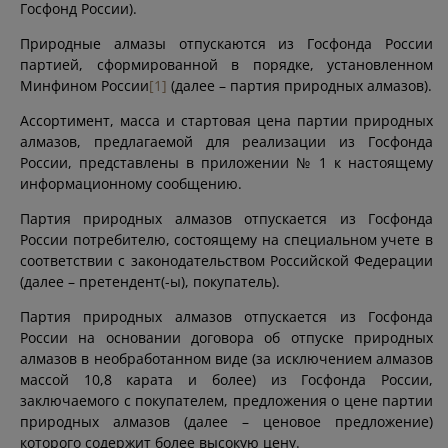
Госфонд России).
Природные алмазы отпускаются из Госфонда России
партией, сформированной в порядке, установленном
Минфином России
[1]
(далее – партия природных алмазов).
Ассортимент, масса и стартовая цена партии природных
алмазов, предлагаемой для реализации из Госфонда
России, представлены в приложении № 1 к настоящему
информационному сообщению.
Партия природных алмазов отпускается из Госфонда
России потребителю, состоящему на специальном учете в
соответствии с законодательством Российской Федерации
(далее – претендент(-ы), покупатель).
Партия природных алмазов отпускается из Госфонда
России на основании договора об отпуске природных
алмазов в необработанном виде (за исключением алмазов
массой 10,8 карата и более) из Госфонда России,
заключаемого с покупателем, предложения о цене партии
природных алмазов (далее – ценовое предложение)
которого содержит более высокую цену.