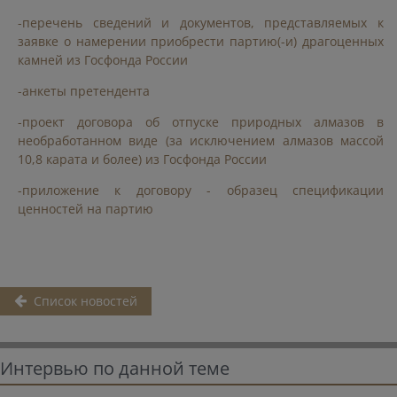
-перечень сведений и документов, представляемых к
заявке о намерении приобрести партию(-и) драгоценных
камней из Госфонда России
-анкеты претендента
-проект договора об отпуске природных алмазов в
необработанном виде (за исключением алмазов массой
10,8 карата и более) из Госфонда России
-приложение к договору - образец спецификации
ценностей на партию
Список новостей
Интервью по данной теме