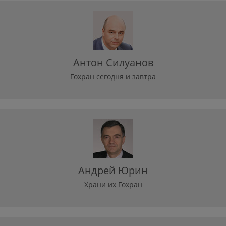
Антон Силуанов
Гохран сегодня и завтра
Андрей Юрин
Храни их Гохран