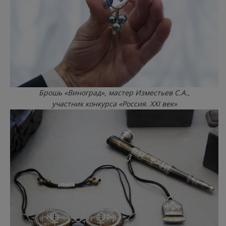
Брошь «Виноград», мастер Изместьев С.А.,
участник конкурса «Россия. XXI век»