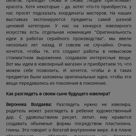
билеты, приходят снова и снова. Людей притягивает
красота. Хотя некоторые - да, хотят что-то приобрести, у
нас просят подсказать координаты мастеров. На наших
выставках экспонируются предметы самой разной
ценовой категории. У нас на конкурсе ювелирного
искусства есть отдельная номинация "Оригинальность
идеи в работах серийного производства", мы ввели
несколько лет назад. И совсем не случайно. Очень
хочется, чтобы те, кто создают работы в невысоком
стоимостном выражении, создавали интересные вещи.
Вот мы идем в ювелирный магазин и приобретаем то, что
можем себе позволить. И хочется, чтобы и в таких
предметах были заложены оригинальные идеи, чтобы эти
вещи передавались из поколения в поколение.
Как разглядеть в своем сыне будущего ювелира?
Вероника Волдаева:
Разглядеть нужно не ювелира,
родитель может разглядеть в ребенке художественный
дар. С удовольствием рисует, лепит, ему нравится
создавать объемные формы посредством пластилина,
глины. Это говорит о богатой внутреннем мире. А в плане