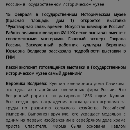
России» в Государственном Историческом музее
15 февраля в Государственном Историческом музее
(Красная площадь, дом 1) откроется выставка
"Рукотворная связь времен. Искусство ювелиров России".
Работы великих ювелиров XVIII-XX веков выставят вместе с
современными мастерами. Главный эксперт Гохрана
России, Заслуженный работник культуры Вероника
Юрьевна Волдаева рассказала подробности выставки в
ГИМ
Какой экспонат готовящейся выставки в Государственном
историческом музее самый древний?
Вероника Волдаева:
Кувшин ювелирного дома Сазикова,
это одна из старейших ювелирных фирм России. Это
бесценный раритет, он датирован 1856 годом. Кувшин
был создан для награждения шотландского агронома за
труды по развитию сельского хозяйства Российской
Империи. Выполнен вручную, его украшает медальон с
одним из первых изображений в серебряном деле храма
Христа Спасителя. Фирма была основана Павлом