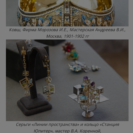
Ковш, Фирма Морозова И.Е., Мастерская Андреева В.И.,
Москва, 1901-1902 гг
Серьги «Линии пространства» и кольцо «Станция
Юпитер», мастер В.А. Коренной,