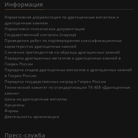
Информация
Нормативная документация по драгоценным металлам и
драгоценным камням
Нормативно-техническая документация
Государственный контроль (надзор)
Проведение работ по подтверждению классификационных
характеристик драгоценных камней
Cличение претендентов на образцы драгоценных камней
Передача драгоценных металлов и драгоценных камней в
Гохран России
Передача кладов драгоценных металлов и драгоценных камней
в Гохран России
Передача государственных наград в Гохран России
Технический комитет по стандартизации ТК 408 «Драгоценные
камни»
Цены на драгоценные металлы
Аукционы
Формы
Деятельность организации
Пресс-служба