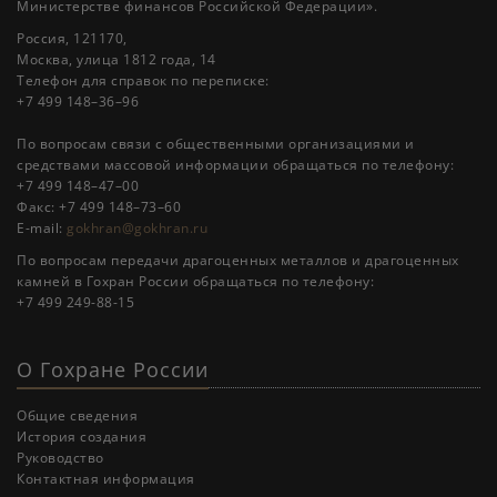
Министерстве финансов Российской Федерации».
Россия, 121170,
Москва, улица 1812 года, 14
Телефон для справок по переписке:
+7 499 148–36–96
По вопросам связи с общественными организациями и
средствами массовой информации обращаться по телефону:
+7 499 148–47–00
Факс: +7 499 148–73–60
E-mail:
gokhran@gokhran.ru
По вопросам передачи драгоценных металлов и драгоценных
камней в Гохран России обращаться по телефону:
+7 499 249-88-15
О Гохране России
Общие сведения
История создания
Руководство
Контактная информация