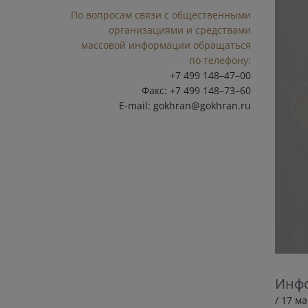
По вопросам связи с общественными
организациями и средствами
массовой информации обращаться
по телефону:
+7 499 148–47–00
Факс: +7 499 148–73–60
E-mail:
gokhran@gokhran.ru
Инфо
/ 17 м