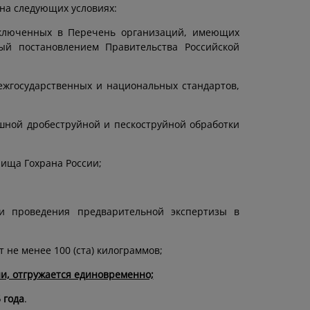
на следующих условиях:
включенных в Перечень организаций, имеющих
ый постановлением Правительства Российской
ежгосударственных и национальных стандартов,
шной дробеструйной и пескоструйной обработки
лища Гохрана России;
 и проведения предварительной экспертизы в
 не менее 100 (ста) килограммов;
и, отгружается единовременно;
 года
.