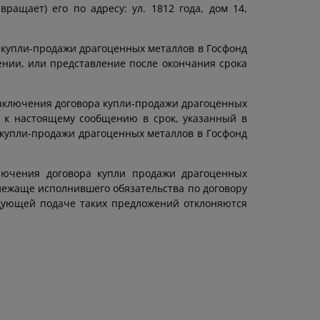
ращает) его по адресу: ул. 1812 года, дом 14,
 купли-продажи драгоценных металлов в Госфонд
нии, или представление после окончания срока
заключения договора купли-продажи драгоценных
 к настоящему сообщению в срок, указанный в
купли-продажи драгоценных металлов в Госфонд
лючения договора купли продажи драгоценных
лежаще исполнившего обязательства по договору
едующей подаче таких предложений отклоняются