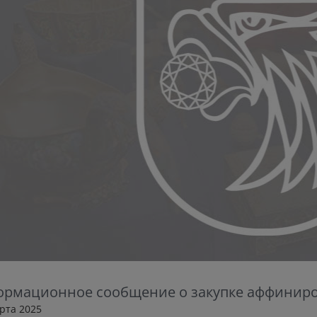
рмационное сообщение о закупке аффиниров
арта 2025