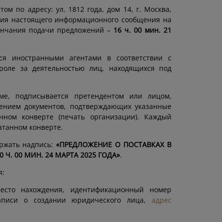
м по адресу: ул. 1812 года, дом 14, г. Москва,
ения настоящего информационного сообщения на
кончания подачи предложений –
16 ч. 00 мин. 21
ся иностранными агентами в соответствии с
оле за деятельностью лиц, находящихся под
е, подписывается претендентом или лицом,
лением документов, подтверждающих указанные
нном конверте (печать организации). Каждый
танном конверте.
ржать надпись:
«ПРЕДЛОЖЕНИЕ О ПОСТАВКАХ В
. 00 МИН. 24 МАРТА 2025 ГОДА»
.
я:
место нахождения, идентификационный номер
записи о создании юридического лица,
адрес