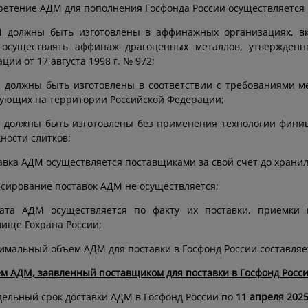
етение АДМ для пополнения Госфонда России осуществляется 
М должны быть изготовлены в аффинажных организациях, 
 осуществлять аффинаж драгоценных металлов, утвержденн
ции от 17 августа 1998 г. № 972;
 должны быть изготовлены в соответствии с требованиями м
ующих на территории Российской Федерации;
 должны быть изготовлены без применения технологии фини
ности слитков;
тавка АДМ осуществляется поставщиками за свой счет до храни
нсирование поставок АДМ не осуществляется;
лата АДМ осуществляется по факту их поставки, приемки
ище Гохрана России;
имальный объем АДМ для поставки в Госфонд России составляет
ем АДМ, заявленный поставщиком для поставки в Госфонд Росси
дельный срок доставки АДМ в Госфонд России по
11 апреля 2025