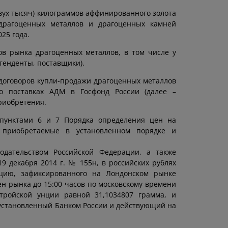
вух тысяч) килограммов аффинированного золота
 драгоценных металлов и драгоценных камней
25 года.
в рынка драгоценных металлов, в том числе у
тенденты, поставщики).
договоров купли-продажи драгоценных металлов
о поставках АДМ в Госфонд России (далее –
риобретения.
 пунктами 6 и 7 Порядка определения цен на
 приобретаемые в установленном порядке и
одательством Российской Федерации, а также
9 декабря 2014 г. № 155н, в российских рублях
цию, зафиксированного на Лондонском рынке
н рынка до 15:00 часов по московскому времени
ройской унции равной 31,1034807 грамма, и
установленный Банком России и действующий на