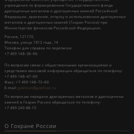
учреждение по формированию Государственного фонда
драгоценных металлов и драгоценных камней Российской
Федерации, хранению, отпуску и использованию драгоценных
металлов и драгоценных камней (Гохран России) при
Министерстве финансов Российской Федерации».
Россия, 121170,
Москва, улица 1812 года, 14
Телефон для справок по переписке:
+7 499 148–36–96
По вопросам связи с общественными организациями и
средствами массовой информации обращаться по телефону:
+7 499 148–47–00
Факс: +7 499 148–73–60
E-mail:
gokhran@gokhran.ru
По вопросам передачи драгоценных металлов и драгоценных
камней в Гохран России обращаться по телефону:
+7 499 249-88-15
О Гохране России