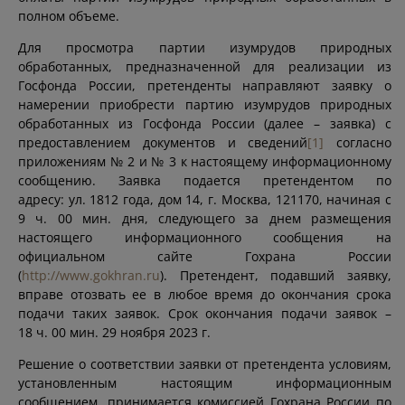
полном объеме.
Для просмотра партии изумрудов природных
обработанных, предназначенной для реализации из
Госфонда России, претенденты направляют заявку о
намерении приобрести партию изумрудов природных
обработанных из Госфонда России (далее – заявка) с
предоставлением документов и сведений
[1]
согласно
приложениям № 2 и № 3 к настоящему информационному
сообщению. Заявка подается претендентом по
адресу: ул. 1812 года, дом 14, г. Москва, 121170, начиная с
9 ч. 00 мин. дня, следующего за днем размещения
настоящего информационного сообщения на
официальном сайте Гохрана России
(
http://www.gokhran.ru
). Претендент, подавший заявку,
вправе отозвать ее в любое время до окончания срока
подачи таких заявок. Срок окончания подачи заявок –
18 ч. 00 мин. 29 ноября 2023 г.
Решение о соответствии заявки от претендента условиям,
установленным настоящим информационным
сообщением, принимается комиссией Гохрана России по