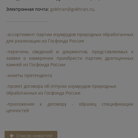
Электронная почта:
gokhran@gokhran.ru
.
-ассортимент партии изумрудов природных обработанных
для реализации из Госфонда России
-перечень сведений и документов, представляемых к
заявке о намерении приобрести партию драгоценных
камней из Госфонда России
-анкеты претендента
-проект договора об отпуске изумрудов природных
обработанных из Госфонда России
-приложение к договору - образец спецификации
ценностей
Список новостей