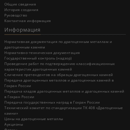
Общие сведения
История создания
Руководство
Контактная информация
Информация
Нормативная документация по драгоценным металлам и
драгоценным камням
Нормативно-техническая документация
Государственный контроль (надзор)
Проведение работ по подтверждению классификационных
характеристик драгоценных камней
Cличение претендентов на образцы драгоценных камней
Передача драгоценных металлов и драгоценных камней в
Гохран России
Передача кладов драгоценных металлов и драгоценных камней
в Гохран России
Передача государственных наград в Гохран России
Технический комитет по стандартизации ТК 408 «Драгоценные
камни»
Цены на драгоценные металлы
Аукционы
Формы