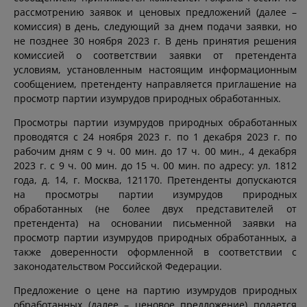
рассмотрению заявок и ценовых предложений (далее –
комиссия) в день, следующий за днем подачи заявки, но
не позднее 30 ноября 2023 г. В день принятия решения
комиссией о соответствии заявки от претендента
условиям, установленным настоящим информационным
сообщением, претенденту направляется приглашение на
просмотр партии изумрудов природных обработанных.
Просмотры партии изумрудов природных обработанных
проводятся с 24 ноября 2023 г. по 1 декабря 2023 г. по
рабочим дням с 9 ч. 00 мин. до 17 ч. 00 мин., 4 декабря
2023 г. с 9 ч. 00 мин. до 15 ч. 00 мин. по адресу: ул. 1812
года, д. 14, г. Москва, 121170. Претенденты допускаются
на просмотры партии изумрудов природных
обработанных (не более двух представителей от
претендента) на основании письменной заявки на
просмотр партии изумрудов природных обработанных, а
также доверенности оформленной в соответствии с
законодательством Российской Федерации.
Предложение о цене на партию изумрудов природных
обработанных (далее – ценовое предложение) подается