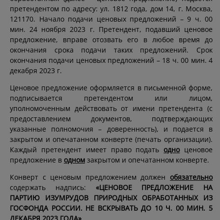
претендентом по адресу: ул. 1812 года, дом 14, г. Москва,
121170. Начало подачи ценовых предложений – 9 ч. 00
мин. 24 ноября 2023 г. Претендент, подавший ценовое
предложение, вправе отозвать его в любое время до
окончания срока подачи таких предложений. Срок
окончания подачи ценовых предложений – 18 ч. 00 мин. 4
декабря 2023 г.
Ценовое предложение оформляется в письменной форме,
подписывается претендентом или лицом,
уполномоченным действовать от имени претендента (с
предоставлением документов, подтверждающих
указанные полномочия – доверенность), и подается в
закрытом и опечатанном конверте (печать организации).
Каждый претендент имеет право подать
одно
ценовое
предложение в
одном
закрытом и опечатанном конверте.
Конверт с ценовым предложением должен
обязательно
содержать надпись:
«ЦЕНОВОЕ ПРЕДЛОЖЕНИЕ НА
ПАРТИЮ ИЗУМРУДОВ ПРИРОДНЫХ ОБРАБОТАННЫХ ИЗ
ГОСФОНДА РОССИИ. НЕ ВСКРЫВАТЬ ДО 10 Ч. 00 МИН. 5
ДЕКАБРЯ 2023 ГОДА»
.