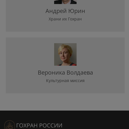
Андрей Юрин
Храни их Гохран
Вероника Волдаева
Культурная миссия