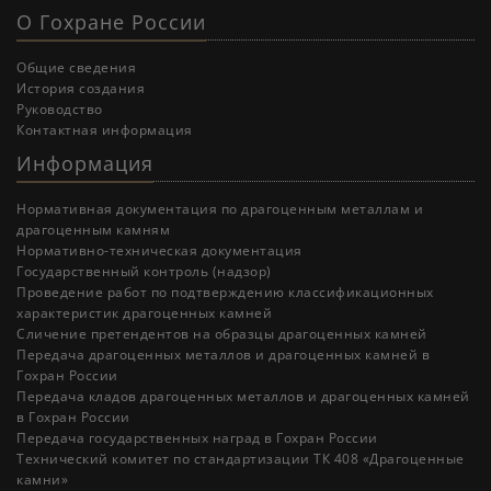
О Гохране России
Общие сведения
История создания
Руководство
Контактная информация
Информация
Нормативная документация по драгоценным металлам и
драгоценным камням
Нормативно-техническая документация
Государственный контроль (надзор)
Проведение работ по подтверждению классификационных
характеристик драгоценных камней
Cличение претендентов на образцы драгоценных камней
Передача драгоценных металлов и драгоценных камней в
Гохран России
Передача кладов драгоценных металлов и драгоценных камней
в Гохран России
Передача государственных наград в Гохран России
Технический комитет по стандартизации ТК 408 «Драгоценные
камни»