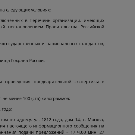
на следующих условиях:
включенных в Перечень организаций, имеющих
ый постановлением Правительства Российской
ежгосударственных и национальных стандартов,
лища Гохрана России;
 и проведения предварительной экспертизы в
не менее 100 (ста) килограммов;
 года;
м по адресу: ул. 1812 года, дом 14, г. Москва,
ения настоящего информационного сообщения на
кончания подачи предложений – 17 ч.00 мин. 27