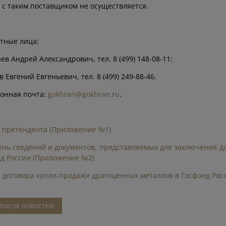
 с таким поставщиком не осуществляется.
тные лица:
ев Андрей Александрович, тел. 8 (499) 148-08-11;
в Евгений Евгеньевич, тел. 8 (499) 249-88-46.
онная почта:
gokhran@gokhran.ru
.
 претендента (Приложение №1)
нь сведений и документов, представляемых для заключения д
д России (Приложение №2)
 договора купли-продажи драгоценных металлов в Госфонд Рос
писок новостей