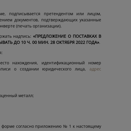
е, подписывается претендентом или лицом,
лением документов, подтверждающих указанные
нверте (печать организации).
ржать надпись:
«ПРЕДЛОЖЕНИЕ О ПОСТАВКАХ В
ТЬ ДО 10 Ч. 00 МИН. 28 ОКТЯБРЯ 2022 ГОДА»
.
я:
место нахождения, идентификационный номер
записи о создании юридического лица,
адрес
оценный металл;
о форме согласно приложению № 1 к настоящему