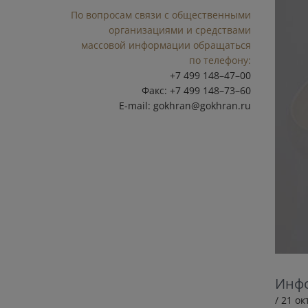
По вопросам связи с общественными
организациями и средствами
массовой информации обращаться
по телефону:
+7 499 148–47–00
Факс: +7 499 148–73–60
E-mail:
gokhran@gokhran.ru
Инфо
/ 21 о