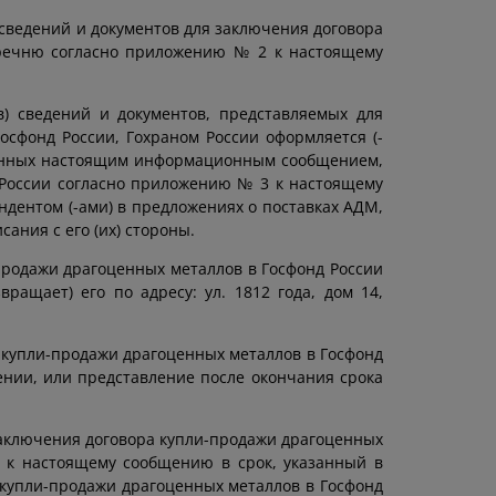
 сведений и документов для заключения договора
перечню согласно приложению № 2 к настоящему
в) сведений и документов, представляемых для
осфонд России, Гохраном России оформляется (-
отренных настоящим информационным сообщением,
 России согласно приложению № 3 к настоящему
дентом (-ами) в предложениях о поставках АДМ,
сания с его (их) стороны.
-продажи драгоценных металлов в Госфонд России
ращает) его по адресу: ул. 1812 года, дом 14,
 купли-продажи драгоценных металлов в Госфонд
нии, или представление после окончания срока
заключения договора купли-продажи драгоценных
 к настоящему сообщению в срок, указанный в
купли-продажи драгоценных металлов в Госфонд