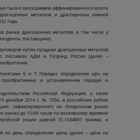
вух тысяч) килограммов аффинированного золота
 драгоценных металлов и драгоценных камней
22 года.
в рынка драгоценных металлов, в том числе у
тенденты, поставщики).
договоров купли-продажи драгоценных металлов
о поставках АДМ в Госфонд России (далее –
риобретения.
 пунктами 6 и 7 Порядка определения цен на
 приобретаемые в установленном порядке и
одательством Российской Федерации, а также
9 декабря 2014 г. № 155н, в российских рублях
цию, зафиксированного на Лондонском рынке
н рынка до 15:00 часов по московскому времени
ройской унции равной 31,1034807 грамма, и
й на день определения цены (далее – цена на