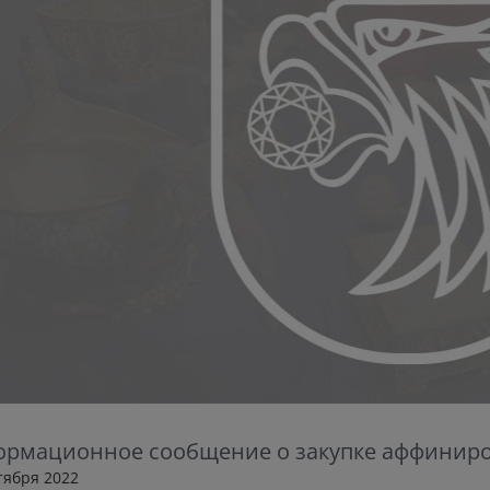
рмационное сообщение о закупке аффиниров
ктября 2022