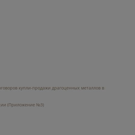
оговоров купли-продажи драгоценных металлов в
сии (Приложение №3)