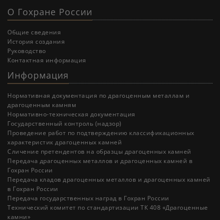
О Гохране России
Общие сведения
История создания
Руководство
Контактная информация
Информация
Нормативная документация по драгоценным металлам и
драгоценным камням
Нормативно-техническая документация
Государственный контроль (надзор)
Проведение работ по подтверждению классификационных
характеристик драгоценных камней
Cличение претендентов на образцы драгоценных камней
Передача драгоценных металлов и драгоценных камней в
Гохран России
Передача кладов драгоценных металлов и драгоценных камней
в Гохран России
Передача государственных наград в Гохран России
Технический комитет по стандартизации ТК 408 «Драгоценные
камни»