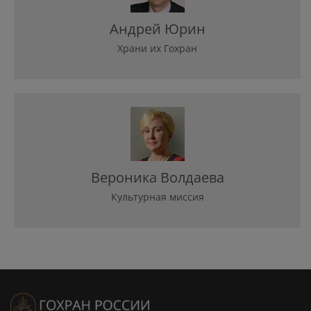
Андрей Юрин
Храни их Гохран
Вероника Волдаева
Культурная миссия